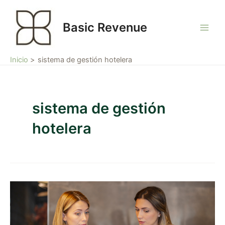
Ir
Main
al
Basic Revenue
Men
contenido
Inicio
sistema de gestión hotelera
sistema de gestión
hotelera