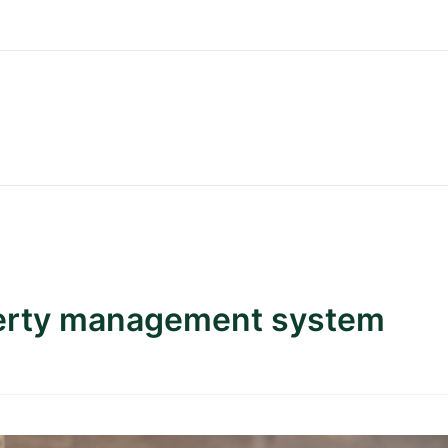
erty management system