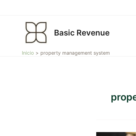
Ir
al
contenido
Basic Revenue
Inicio
property management system
prop